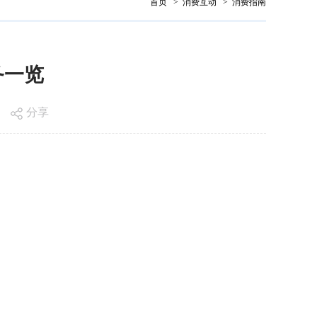
首页
>
消费互动
>
消费指南
务一览
分享