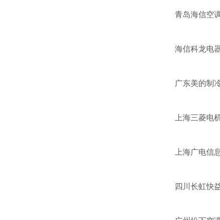
青岛海信空
海信科龙电
广东美的制
上海三菱电
上海广电信
四川长虹快