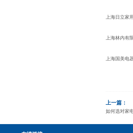
上海日立家
上海林内有
上海国美电
上一篇：
如何选对家