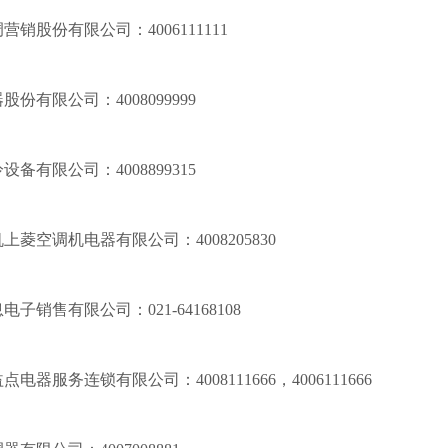
调营销股份有限公司：
4006111111
器股份有限公司：
4008099999
冷设备有限公司：
4008899315
机上菱空调机电器有限公司：
4008205830
息电子销售有限公司：
021-64168108
益点电器服务连锁有限公司：
4008111666，
4006111666