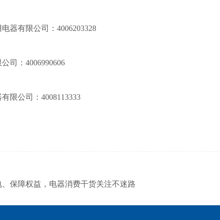
用电器有限公司：
4006203328
限公司：
4006990606
器有限公司：
4008113333
电、保障权益，电器消费干货关注不迷路