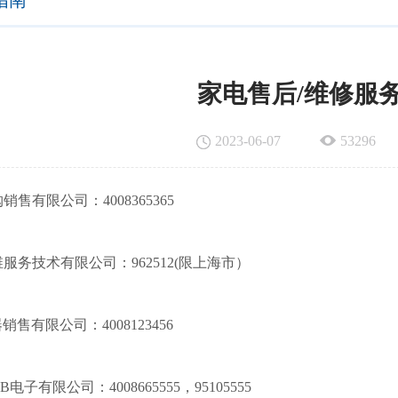
指南
家电售后/维修服
2023-06-07
53296
购销售有限公司：
4008365365
维服务技术有限公司：
962512(限上海市）
器销售有限公司：
4008123456
GB电子有限公司：
4008665555，
95105555