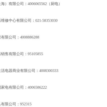
上海）有限公司：
4006065562（厨电）
器维修中心有限公司：
021-58353030
卫有限公司：
4008886288
器销售有限公司：
95105855
生活电器商业有限公司：
4008300333
团家电有限公司：
4006586222
具有限公司：
952315