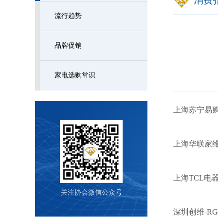
消费
流行趋势
品牌促销
家电选购常识
上海苏宁易
上海华联家
上海TCL电
关注协会微信公众号
深圳创维-R